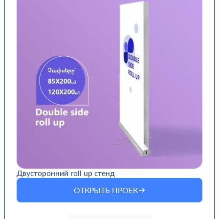
Двусторонний roll up стенд
ОТКРЫТЬ ПРОЕК